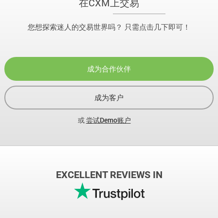
在CXM上交易
您想探索迷人的交易世界吗？ 只需点击几下即可！
成为合作伙伴
成为客户
或
尝试Demo账户
EXCELLENT REVIEWS IN