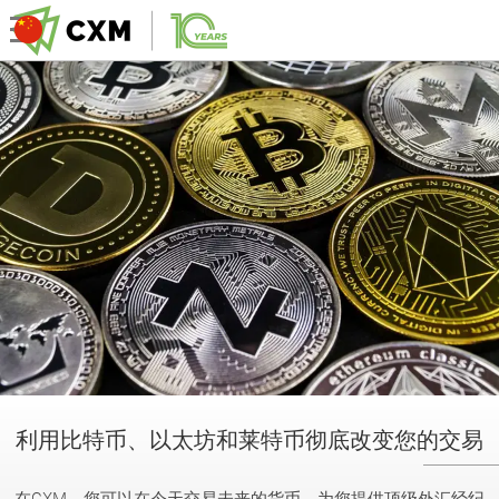
利用比特币、以太坊和莱特币彻底改变您的交易
在CXM，您可以在今天交易未来的货币。为您提供顶级外汇经纪