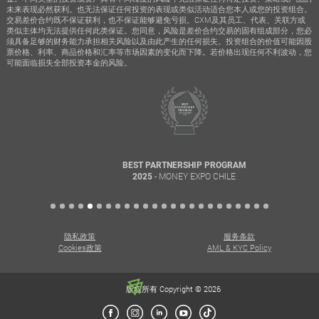
未来表现必然获利。也无法保证任何投资的表现或类似活动适合您本人或您的投资组合。
交易差价合约既不保证获利，也不保证能够避免亏损。CXM及其员工、代表、关联方或
类似主体均无法提供任何此类保证。您同意，风险是差价合约交易的固有组成部分，您必
须具备足够的财务能力承担相关风险以及由此产生的任何损失。投资组合的价值可能因股
票价格、利率、商品价格和汇率等市场因素的变化而下降。若价格出现任何不利波动，您
可能面临损失全部投资本金的风险。
BEST PARTNERSHIP PROGRAM
- MONEY EXPO CHILE
2025
隐私政策
服务条款
Cookies政策
AML & KYC Policy
版权所有 Copyright © 2026