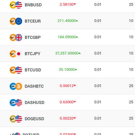
2.58100
0.01
25
BNBUSD
211.49000
0.01
10
BTCEUR
184.09000
0.01
10
BTCGBP
37,257.00000
0.01
10
BTCJPY
35.10000
0.01
10
BTCUSD
0.00013
0.01
25
DASHBTC
0.63000
0.01
25
DASHUSD
0.00220
0.01
25
DOGEUSD
0.02300
0.01
25
DOTUSD