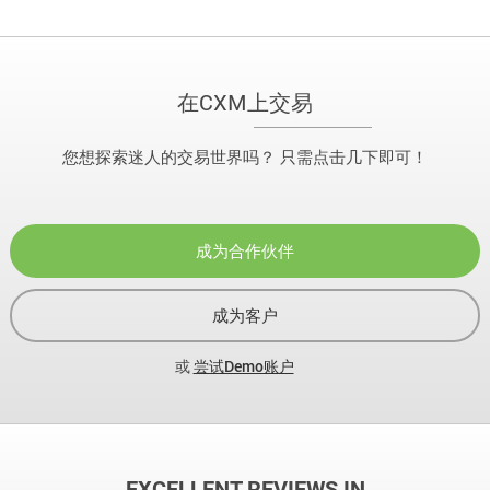
在CXM上交易
您想探索迷人的交易世界吗？ 只需点击几下即可！
成为合作伙伴
成为客户
或
尝试Demo账户
EXCELLENT REVIEWS IN