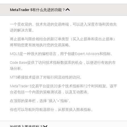
MetaTrader 5有什么先进的功能？
一个受欢迎的、技术先进的交易终端，可以进入深度市场和其他先
进的解决方案。
将止损单与限价相结合的新订单类型（买入止损单和卖出止损单）
将帮助您更有效地执行您的交易策略。
MQL5是一种强大的编程语言，用于创建Expert Advisors和指标。
Code Base提供了访问技术指标数据库的机会，以便进行有效的市
场分析。
MT5桥接技术提供了对银行间流动性的访问。
MetaTrader 5交易平台提供20多个技术指标和12个时间框架。该平
台还包括一个内置的策略测试器，以及互动图表。
在顶部的菜单栏，选择 "插入">"指标"。
你也可以导航到导航器部分，从那里插入图表指标。
如何插入图表指标？