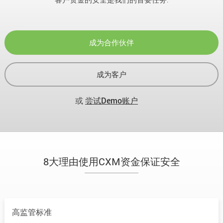
成为合作伙伴
成为客户
或
尝试Demo账户
8大理由使用CXM资金保证安全
高监管标准