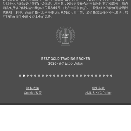
类似主体均无法提供任何此类保证。您同意，风险是差价合约交易的固有组成部分，您必
须具备足够的财务能力承担相关风险以及由此产生的任何损失。投资组合的价值可能因股
票价格、利率、商品价格和汇率等市场因素的变化而下降。若价格出现任何不利波动，您
可能面临损失全部投资本金的风险。
BEST GOLD TRADING BROKER
- iFX Expo Dubai
2026
隐私政策
服务条款
Cookies政策
AML & KYC Policy
版权所有 Copyright © 2026