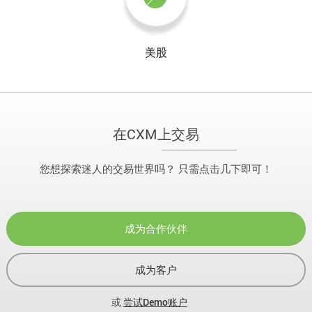
美股
在CXM上交易
您想探索迷人的交易世界吗？ 只需点击几下即可！
成为合作伙伴
成为客户
或
尝试Demo账户