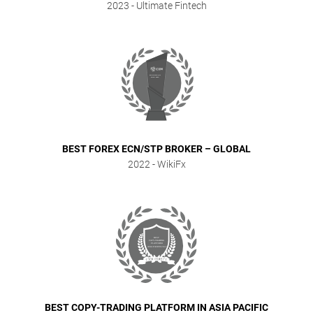
2023
- Ultimate Fintech
BEST FOREX ECN/STP BROKER – GLOBAL
2022
- WikiFx
BEST COPY-TRADING PLATFORM IN ASIA PACIFIC