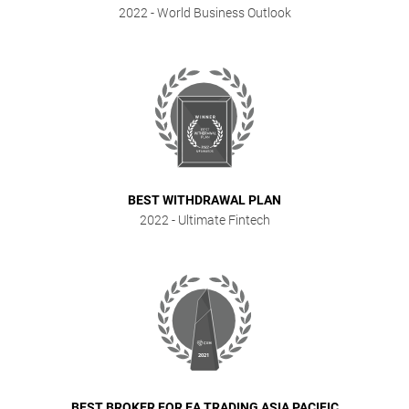
2022
- World Business Outlook
BEST WITHDRAWAL PLAN
2022
- Ultimate Fintech
BEST BROKER FOR EA TRADING ASIA PACIFIC