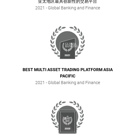
亚太地区最具创新性的交易平台
2021
- Global Banking and Finance
BEST MULTI ASSET TRADING PLATFORM ASIA
PACIFIC
2021
- Global Banking and Finance