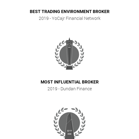
BEST TRADING ENVIRONMENT BROKER
2019
- YoCajr Financial Network
MOST INFLUENTIAL BROKER
2019
- Dundan Finance