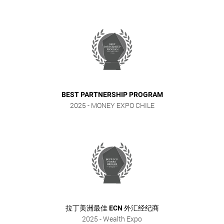
BEST PARTNERSHIP PROGRAM
2025
- MONEY EXPO CHILE
拉丁美洲最佳 ECN 外汇经纪商
2025
- Wealth Expo