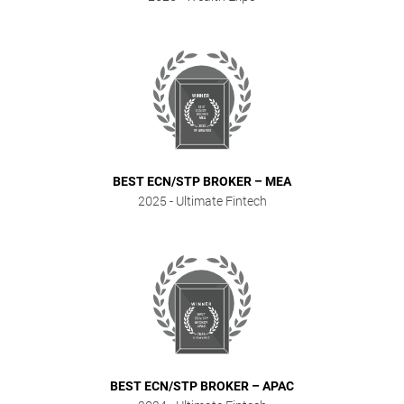
BEST ECN/STP BROKER – MEA
2025
- Ultimate Fintech
BEST ECN/STP BROKER – APAC