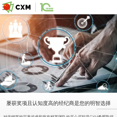
屡获奖项且认知度高的经纪商是您的明智选择
对于细节的完美追求和所有精英团队的尽心尽职是CXM希盟取得