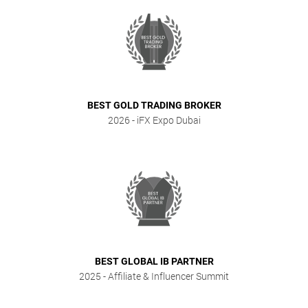
BEST GOLD TRADING BROKER
2026
- iFX Expo Dubai
BEST GLOBAL IB PARTNER
2025
- Affiliate & Influencer Summit