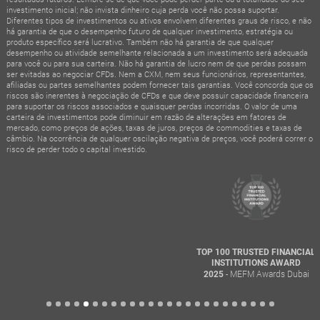
investimento inicial; não invista dinheiro cuja perda você não possa suportar.
Diferentes tipos de investimentos ou ativos envolvem diferentes graus de risco, e não
há garantia de que o desempenho futuro de qualquer investimento, estratégia ou
produto específico será lucrativo. Também não há garantia de que qualquer
desempenho ou atividade semelhante relacionada a um investimento será adequada
para você ou para sua carteira. Não há garantia de lucro nem de que perdas possam
ser evitadas ao negociar CFDs. Nem a CXM, nem seus funcionários, representantes,
afiliadas ou partes semelhantes podem fornecer tais garantias. Você concorda que os
riscos são inerentes à negociação de CFDs e que deve possuir capacidade financeira
para suportar os riscos associados e quaisquer perdas incorridas. O valor de uma
carteira de investimentos pode diminuir em razão de alterações em fatores de
mercado, como preços de ações, taxas de juros, preços de commodities e taxas de
câmbio. Na ocorrência de qualquer oscilação negativa de preços, você poderá correr o
risco de perder todo o capital investido.
TOP 100 TRUSTED FINANCIAL
INSTITUTIONS AWARD
- MEFM Awards Dubai
2025