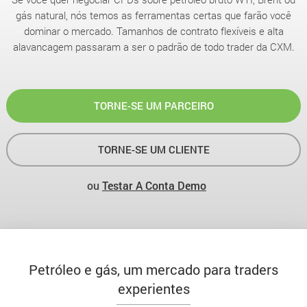
gás natural, nós temos as ferramentas certas que farão você
dominar o mercado. Tamanhos de contrato flexíveis e alta
alavancagem passaram a ser o padrão de todo trader da CXM.
TORNE-SE UM PARCEIRO
TORNE-SE UM CLIENTE
ou
Testar A Conta Demo
Petróleo e gás, um mercado para traders
experientes