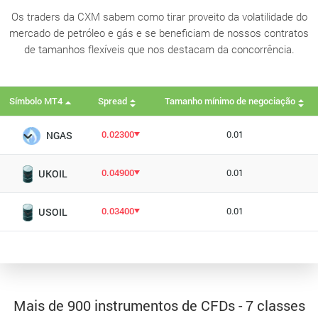
Os traders da CXM sabem como tirar proveito da volatilidade do
mercado de petróleo e gás e se beneficiam de nossos contratos
de tamanhos flexíveis que nos destacam da concorrência.
Símbolo MT4
Spread
Tamanho mínimo de negociação
0.02300
0.01
NGAS
0.04900
0.01
UKOIL
0.03400
0.01
USOIL
Mais de 900 instrumentos de CFDs - 7 classes