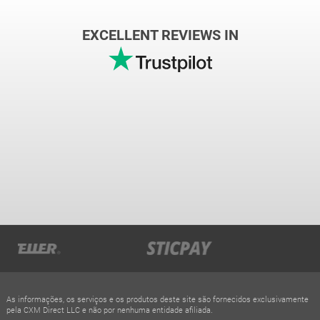
EXCELLENT REVIEWS IN
As informações, os serviços e os produtos deste site são fornecidos exclusivamente
pela CXM Direct LLC e não por nenhuma entidade afiliada.