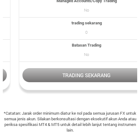
Managed Accounts/Copy Trading
No
trading sekarang
0
Batasan Trading
No
TRADING SEKARANG
*Catatan: Jarak order minimum diatur ke nol pada semua jurusan FX untuk
semua jenis akun. Silakan berkonsultasi dengan eksekutif akun Anda atau
periksa spesifikasi MT4 & MT5 untuk detail lebih lanjut tentang instrumen
lain.