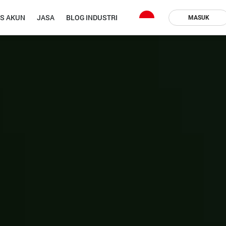
IS AKUN
JASA
BLOG INDUSTRI
MASUK