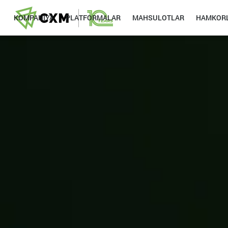
KOMPANIYA
PLATFORMALAR
MAHSULOTLAR
HAMKORL