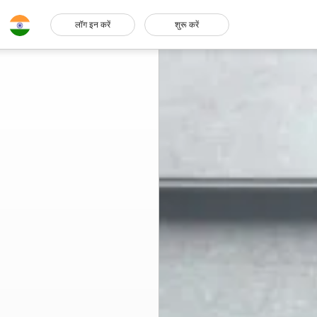
लॉग इन करें
शुरू करें