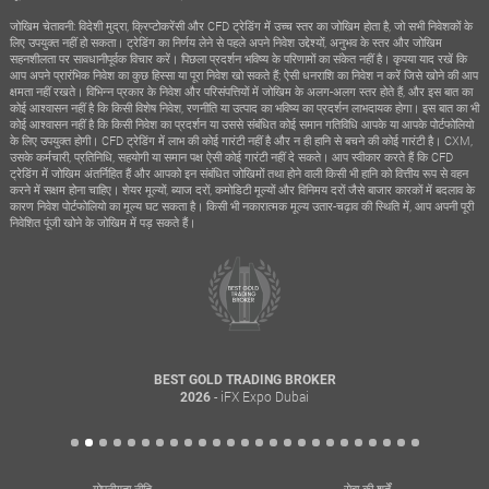
जोखिम चेतावनी: विदेशी मुद्रा, क्रिप्टोकरेंसी और CFD ट्रेडिंग में उच्च स्तर का जोखिम होता है, जो सभी निवेशकों के
लिए उपयुक्त नहीं हो सकता। ट्रेडिंग का निर्णय लेने से पहले अपने निवेश उद्देश्यों, अनुभव के स्तर और जोखिम
सहनशीलता पर सावधानीपूर्वक विचार करें। पिछला प्रदर्शन भविष्य के परिणामों का संकेत नहीं है। कृपया याद रखें कि
आप अपने प्रारंभिक निवेश का कुछ हिस्सा या पूरा निवेश खो सकते हैं; ऐसी धनराशि का निवेश न करें जिसे खोने की आप
क्षमता नहीं रखते। विभिन्न प्रकार के निवेश और परिसंपत्तियों में जोखिम के अलग-अलग स्तर होते हैं, और इस बात का
कोई आश्वासन नहीं है कि किसी विशेष निवेश, रणनीति या उत्पाद का भविष्य का प्रदर्शन लाभदायक होगा। इस बात का भी
कोई आश्वासन नहीं है कि किसी निवेश का प्रदर्शन या उससे संबंधित कोई समान गतिविधि आपके या आपके पोर्टफोलियो
के लिए उपयुक्त होगी। CFD ट्रेडिंग में लाभ की कोई गारंटी नहीं है और न ही हानि से बचने की कोई गारंटी है। CXM,
उसके कर्मचारी, प्रतिनिधि, सहयोगी या समान पक्ष ऐसी कोई गारंटी नहीं दे सकते। आप स्वीकार करते हैं कि CFD
ट्रेडिंग में जोखिम अंतर्निहित हैं और आपको इन संबंधित जोखिमों तथा होने वाली किसी भी हानि को वित्तीय रूप से वहन
करने में सक्षम होना चाहिए। शेयर मूल्यों, ब्याज दरों, कमोडिटी मूल्यों और विनिमय दरों जैसे बाजार कारकों में बदलाव के
कारण निवेश पोर्टफोलियो का मूल्य घट सकता है। किसी भी नकारात्मक मूल्य उतार-चढ़ाव की स्थिति में, आप अपनी पूरी
निवेशित पूंजी खोने के जोखिम में पड़ सकते हैं।
BEST GOLD TRADING BROKER
- iFX Expo Dubai
2026
गोपनीयता नीति
सेवा की शर्तें