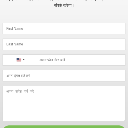
संपर्क करेगा।
United
States
+1