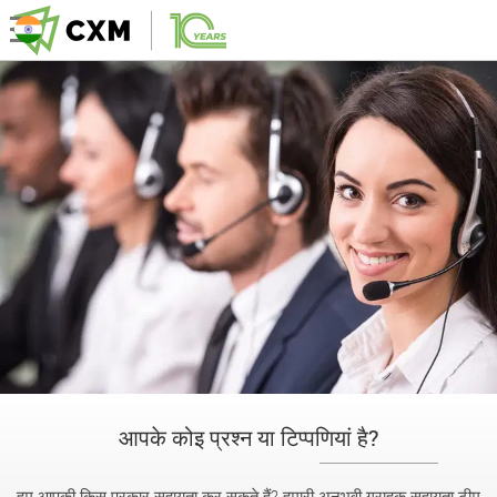
आपके कोइ प्रश्न या टिप्पणियां है?
हम आपकी किस प्रकार सहायता कर सकते हैं? हमारी अनुभवी ग्राहक सहायता टीम