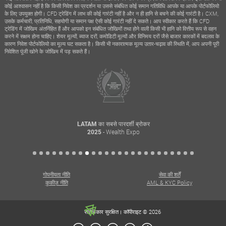
कोई आश्वासन नहीं है कि किसी निवेश का प्रदर्शन या उससे संबंधित कोई समान गतिविधि आपके या आपके पोर्टफोलियो
के लिए उपयुक्त होगी। CFD ट्रेडिंग में लाभ की कोई गारंटी नहीं है और न ही हानि से बचने की कोई गारंटी है। CXM,
उसके कर्मचारी, प्रतिनिधि, सहयोगी या समान पक्ष ऐसी कोई गारंटी नहीं दे सकते। आप स्वीकार करते हैं कि CFD
ट्रेडिंग में जोखिम अंतर्निहित हैं और आपको इन संबंधित जोखिमों तथा होने वाली किसी भी हानि को वित्तीय रूप से वहन
करने में सक्षम होना चाहिए। शेयर मूल्यों, ब्याज दरों, कमोडिटी मूल्यों और विनिमय दरों जैसे बाजार कारकों में बदलाव के
कारण निवेश पोर्टफोलियो का मूल्य घट सकता है। किसी भी नकारात्मक मूल्य उतार-चढ़ाव की स्थिति में, आप अपनी पूरी
निवेशित पूंजी खोने के जोखिम में पड़ सकते हैं।
LATAM का सबसे पारदर्शी ब्रोकर
- Wealth Expo
2025
गोपनीयता नीति
सेवा की शर्तें
कुकीज़ नीति
AML & KYC Policy
सर्वाधिकार सुरक्षित। कॉपीराइट © 2026