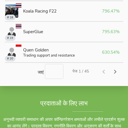
प्रदाताओं के लिए लाभ
अनुभवी व्यापारी समाधान की अपार कॉन्फ़िगरेशन क्षमताओं और लचीले प्रदर्शन शुल्क
का आनंद लेंगे। प्रदाता विवरण, रणनीति विवरण और अनुसरण की शर्तों के साथ