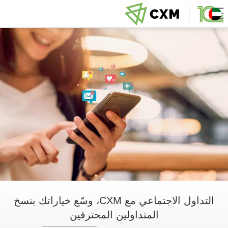
التداول الاجتماعي مع CXM، وسّع خياراتك بنسخ
المتداولين المحترفين