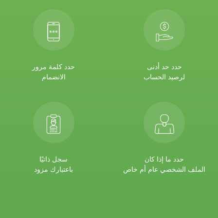
حدد حد أدنى
حدد كلمة مرور
لرصيد الحساب
الانضمام
حدد ما إذا كان
سجل ذاتيًا
الملف الشخصي عام أم خاص
باعتبارك مزود