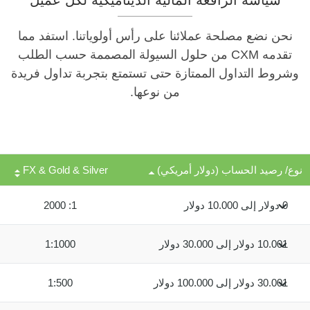
سياسة الرافعة المالية الديناميكية لكل عميل
نحن نضع مصلحة عملائنا على رأس أولوياتنا. استفد مما
تقدمه CXM من حلول السيولة المصممة حسب الطلب
وشروط التداول الممتازة حتى تستمتع بتجربة تداول فريدة
من نوعها.
نوع/ رصيد الحساب (دولار أمريكي)
FX & Gold & Silver
0 دولار إلى 10.000 دولار
1: 2000
10.001 دولار إلى 30.000 دولار
1:1000
30.001 دولار إلى 100.000 دولار
1:500