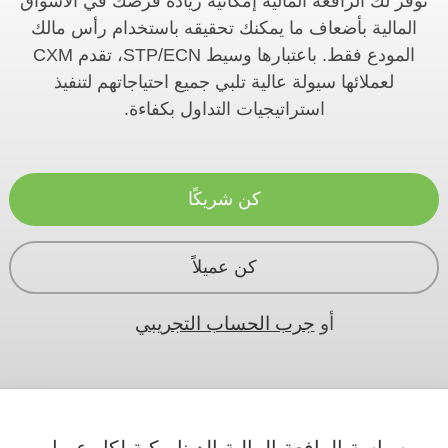
توفر لك الرافعة المالية إمكانية زيادة فرصك في الأسواق
المالية بأضعاف ما يمكنك تحقيقه باستخدام رأس مالك
المودع فقط. باعتبارها وسيط STP/ECN، تقدم CXM
لعملائها سيولة عالية تلبي جميع احتياجاتهم لتنفيذ
استراتيجيات التداول بكفاءة.
كن شريكًا
كن عميلاً
أو
جرب الحساب التجريبي