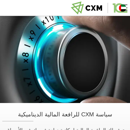
سياسة CXM للرافعة المالية الديناميكية