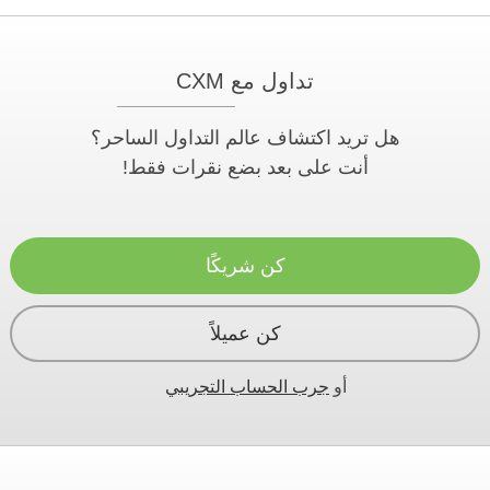
تداول مع CXM
هل تريد اكتشاف عالم التداول الساحر؟
أنت على بعد بضع نقرات فقط!
كن شريكًا
كن عميلاً
أو
جرب الحساب التجريبي