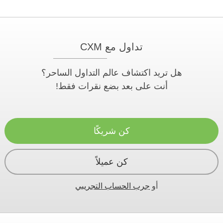
تداول مع CXM
هل تريد اكتشاف عالم التداول الساحر؟
أنت على بعد بضع نقرات فقط!
كن شريكًا
كن عميلاً
أو
جرب الحساب التجريبي