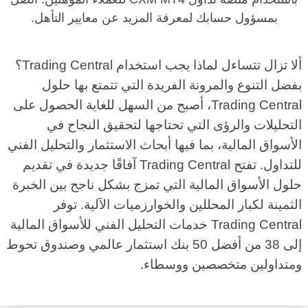
بمسؤول حسابك لمعرفة المزيد عن معايير التأهل.
ألا تزال تتساءل لماذا يجب استخدام Trading Central؟
بفضل التنوع والمرونة الفريدة التي تتمتع بها حلول
Trading Central، أصبح من السهل للغاية الحصول على
التحليلات والرؤى التي تحتاجها لتحقيق النجاح في
الأسواق المالية، بما فيها أبحاث الاستثمار والتحليل الفني
للتداول. تفتح Trading Central آفاقًا جديدة في تقديم
حلول الأسواق المالية التي تمزج بشكل ناجح بين الخبرة
الثمينة لكبار المحللين والخوارزميات الآلية. توفر
Trading Central خدمات التحليل الفني للأسواق المالية
إلى 38 من أفضل 50 بنك استثمار عالمي وصندوق تحوط
ومتداولين متخصصين ووسطاء.