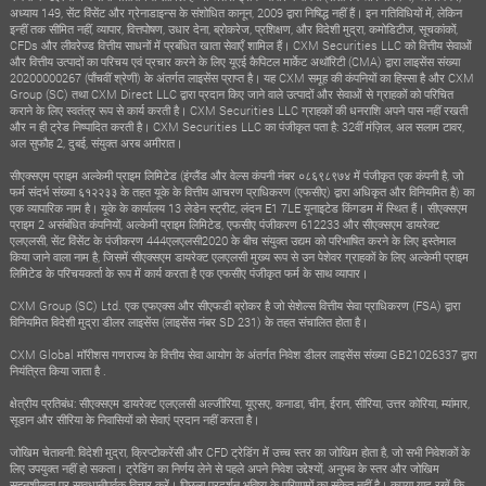
अध्याय 149, सेंट विंसेंट और ग्रेनाडाइन्स के संशोधित कानून, 2009 द्वारा निषिद्ध नहीं हैं। इन गतिविधियों में, लेकिन
इन्हीं तक सीमित नहीं, व्यापार, वित्तपोषण, उधार देना, ब्रोकरेज, प्रशिक्षण, और विदेशी मुद्रा, कमोडिटीज, सूचकांकों,
CFDs और लीवरेज्ड वित्तीय साधनों में प्रबंधित खाता सेवाएँ शामिल हैं। CXM Securities LLC को वित्तीय सेवाओं
और वित्तीय उत्पादों का परिचय एवं प्रचार करने के लिए यूएई कैपिटल मार्केट अथॉरिटी (CMA) द्वारा लाइसेंस संख्या
20200000267 (पाँचवीं श्रेणी) के अंतर्गत लाइसेंस प्राप्त है। यह CXM समूह की कंपनियों का हिस्सा है और CXM
Group (SC) तथा CXM Direct LLC द्वारा प्रदान किए जाने वाले उत्पादों और सेवाओं से ग्राहकों को परिचित
कराने के लिए स्वतंत्र रूप से कार्य करती है। CXM Securities LLC ग्राहकों की धनराशि अपने पास नहीं रखती
और न ही ट्रेड निष्पादित करती है। CXM Securities LLC का पंजीकृत पता है: 32वीं मंज़िल, अल सलाम टावर,
अल सुफौह 2, दुबई, संयुक्त अरब अमीरात।
सीएक्सएम प्राइम अल्केमी प्राइम लिमिटेड (इंग्लैंड और वेल्स कंपनी नंबर ०८६९८९७४ में पंजीकृत एक कंपनी है, जो
फर्म संदर्भ संख्या ६१२२३३ के तहत यूके के वित्तीय आचरण प्राधिकरण (एफसीए) द्वारा अधिकृत और विनियमित है) का
एक व्यापारिक नाम है। यूके के कार्यालय 13 लेडेन स्ट्रीट, लंदन E1 7LE यूनाइटेड किंगडम में स्थित हैं। सीएक्सएम
प्राइम 2 असंबंधित कंपनियों, अल्केमी प्राइम लिमिटेड, एफसीए पंजीकरण 612233 और सीएक्सएम डायरेक्ट
एलएलसी, सेंट विंसेंट के पंजीकरण 444एलएलसी2020 के बीच संयुक्त उद्यम को परिभाषित करने के लिए इस्तेमाल
किया जाने वाला नाम है, जिसमें सीएक्सएम डायरेक्ट एलएलसी मुख्य रूप से उन पेशेवर ग्राहकों के लिए अल्केमी प्राइम
लिमिटेड के परिचयकर्ता के रूप में कार्य करता है एक एफसीए पंजीकृत फर्म के साथ व्यापार।
CXM Group (SC) Ltd. एक एफएक्स और सीएफडी ब्रोकर है जो सेशेल्स वित्तीय सेवा प्राधिकरण (FSA) द्वारा
विनियमित विदेशी मुद्रा डीलर लाइसेंस (लाइसेंस नंबर SD 231) के तहत संचालित होता है।
CXM Global मॉरीशस गणराज्य के वित्तीय सेवा आयोग के अंतर्गत निवेश डीलर लाइसेंस संख्या GB21026337 द्वारा
नियंत्रित किया जाता है .
क्षेत्रीय प्रतिबंध: सीएक्सएम डायरेक्ट एलएलसी अल्जीरिया, यूएसए, कनाडा, चीन, ईरान, सीरिया, उत्तर कोरिया, म्यांमार,
सूडान और सीरिया के निवासियों को सेवाएं प्रदान नहीं करता है।
जोखिम चेतावनी: विदेशी मुद्रा, क्रिप्टोकरेंसी और CFD ट्रेडिंग में उच्च स्तर का जोखिम होता है, जो सभी निवेशकों के
लिए उपयुक्त नहीं हो सकता। ट्रेडिंग का निर्णय लेने से पहले अपने निवेश उद्देश्यों, अनुभव के स्तर और जोखिम
सहनशीलता पर सावधानीपूर्वक विचार करें। पिछला प्रदर्शन भविष्य के परिणामों का संकेत नहीं है। कृपया याद रखें कि