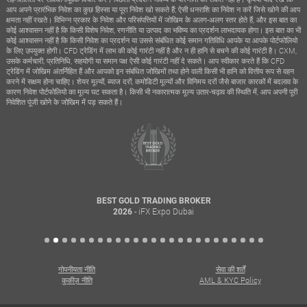
आप अपने प्रारंभिक निवेश का कुछ हिस्सा या पूरा निवेश खो सकते हैं; ऐसी धनराशि का निवेश न करें जिसे खोने की आप
क्षमता नहीं रखते। विभिन्न प्रकार के निवेश और परिसंपत्तियों में जोखिम के अलग-अलग स्तर होते हैं, और इस बात का
कोई आश्वासन नहीं है कि किसी विशेष निवेश, रणनीति या उत्पाद का भविष्य का प्रदर्शन लाभदायक होगा। इस बात का भी
कोई आश्वासन नहीं है कि किसी निवेश का प्रदर्शन या उससे संबंधित कोई समान गतिविधि आपके या आपके पोर्टफोलियो
के लिए उपयुक्त होगी। CFD ट्रेडिंग में लाभ की कोई गारंटी नहीं है और न ही हानि से बचने की कोई गारंटी है। CXM,
उसके कर्मचारी, प्रतिनिधि, सहयोगी या समान पक्ष ऐसी कोई गारंटी नहीं दे सकते। आप स्वीकार करते हैं कि CFD
ट्रेडिंग में जोखिम अंतर्निहित हैं और आपको इन संबंधित जोखिमों तथा होने वाली किसी भी हानि को वित्तीय रूप से वहन
करने में सक्षम होना चाहिए। शेयर मूल्यों, ब्याज दरों, कमोडिटी मूल्यों और विनिमय दरों जैसे बाजार कारकों में बदलाव के
कारण निवेश पोर्टफोलियो का मूल्य घट सकता है। किसी भी नकारात्मक मूल्य उतार-चढ़ाव की स्थिति में, आप अपनी पूरी
निवेशित पूंजी खोने के जोखिम में पड़ सकते हैं।
BEST GOLD TRADING BROKER
- iFX Expo Dubai
2026
गोपनीयता नीति
सेवा की शर्तें
कुकीज़ नीति
AML & KYC Policy