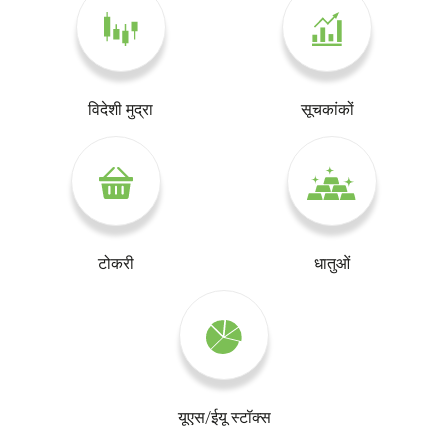
विदेशी मुद्रा
सूचकांकों
टोकरी
धातुओं
यूएस/ईयू स्टॉक्स