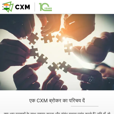
एक CXM ब्रोकर का परिचय दें
क्या आप ग्राहकों के साथ व्यापार करना और संबंध बनाना पसंद करते हैं? यदि हाँ, तो