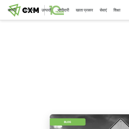
कंपनी
प्लेटफार्मों
उत्पादों
भागीदारी
खाता प्रकार
सेवाएं
शिक्षा
BLOG