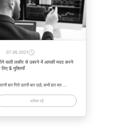
07.06.2021
ोने वाली लकीर से उबरने में आपकी मदद करने
े लिए 5 युक्तियाँ
ितनी बार गिरो उतनी बार उठो, कभी हार मत ...
अधिक पढ़ें