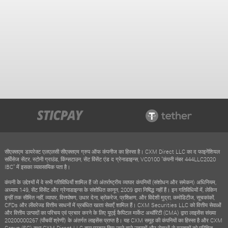
सीएक्सएम डायरेक्ट एलएलसी सीएक्सएम ग्रुप ऑफ कंपनीज का हिस्सा है। CXM Direct LLC का द फाइनेंशियल
सर्विसेज सेंटर, स्टोनी ग्राउंड, किंग्सटाउन, सेंट विंसेंट एंड द ग्रेनाडाइन्स, VC0100 "कंपनी नंबर 444LLC2020
IBC" में इसका व्यावसायिक पता है।
कंपनी के उद्देश्यों में वे सभी गतिविधियाँ शामिल हैं जो अंतर्राष्ट्रीय व्यापार कंपनियों (संशोधन और समेकन) अधिनियम,
अध्याय 149, सेंट विंसेंट और ग्रेनाडाइन्स के संशोधित कानून, 2009 द्वारा निषिद्ध नहीं हैं। इन गतिविधियों में, लेकिन
इन्हीं तक सीमित नहीं, व्यापार, वित्तपोषण, उधार देना, ब्रोकरेज, प्रशिक्षण, और विदेशी मुद्रा, कमोडिटीज, सूचकांकों,
CFDs और लीवरेज्ड वित्तीय साधनों में प्रबंधित खाता सेवाएँ शामिल हैं। CXM Securities LLC को वित्तीय सेवाओं
और वित्तीय उत्पादों का परिचय एवं प्रचार करने के लिए यूएई कैपिटल मार्केट अथॉरिटी (CMA) द्वारा लाइसेंस संख्या
20200000267 (पाँचवीं श्रेणी) के अंतर्गत लाइसेंस प्राप्त है। यह CXM समूह की कंपनियों का हिस्सा है और CXM
Group (SC) तथा CXM Direct LLC द्वारा प्रदान किए जाने वाले उत्पादों और सेवाओं से ग्राहकों को परिचित