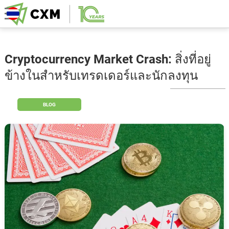
Cryptocurrency Market Crash: สิ่งที่อยู่
ข้างในสำหรับเทรดเดอร์และนักลงทุน
BLOG