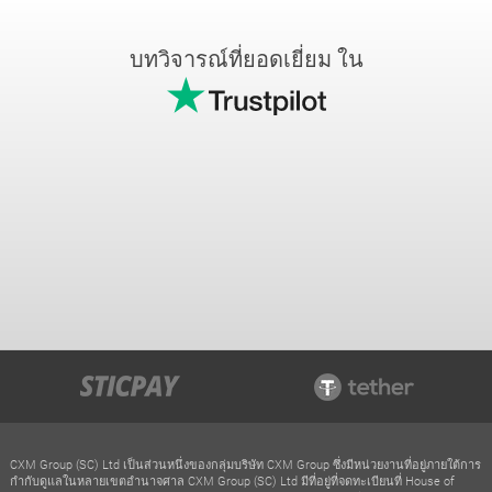
บทวิจารณ์ที่ยอดเยี่ยม ใน
CXM Group (SC) Ltd เป็นส่วนหนึ่งของกลุ่มบริษัท CXM Group ซึ่งมีหน่วยงานที่อยู่ภายใต้การ
กำกับดูแลในหลายเขตอำนาจศาล CXM Group (SC) Ltd มีที่อยู่ที่จดทะเบียนที่ House of