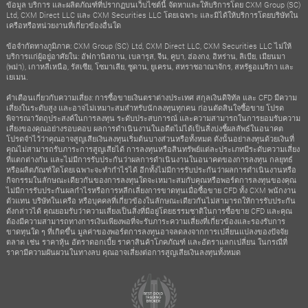
ข้อมูล บริการ และผลิตภัณฑ์ที่ปรากฏบนเว็บไซต์นี้ จัดหาและให้บริการโดย CXM Group (SC)
Ltd, CXM Direct LLC และ CXM Securities LLC โดยเฉพาะ และมิได้ให้บริการโดยบริษัทใน
เครือหรือหน่วยงานที่เกี่ยวข้องอื่นใด
ข้อจำกัดทางภูมิภาค: CXM Group (SC) Ltd, CXM Direct LLC, CXM Securities LLC ไม่ให้
บริการแก่ผู้อยู่อาศัยใน: อัฟกานิสถาน, เบลารุส, จีน, คูบา, ฮ่องกง, อิหร่าน, ลิเบีย, เมียนมา
(พม่า), เกาหลีเหนือ, รัสเซีย, โซมาเลีย, ซูดาน, ยูเครน, สหราชอาณาจักร, สหรัฐอเมริกา และ
เยเมน.
คำเตือนเกี่ยวกับความเสี่ยง: การซื้อขายเงินตราต่างประเทศ สกุลเงินดิจิทัล และ CFD มีความ
เสี่ยงในระดับสูง และอาจไม่เหมาะสมสำหรับนักลงทุนทุกคน ก่อนตัดสินใจซื้อขาย โปรด
พิจารณาวัตถุประสงค์ในการลงทุน ระดับประสบการณ์ และความสามารถในการยอมรับความ
เสี่ยงของคุณอย่างรอบคอบ ผลการดำเนินงานในอดีตไม่ได้เป็นสิ่งบ่งชี้ผลลัพธ์ในอนาคต
โปรดจำไว้ว่าคุณอาจสูญเสียเงินลงทุนเริ่มต้นบางส่วนหรือทั้งหมด ดังนั้นอย่าลงทุนด้วยเงินที่
คุณไม่สามารถรับภาระการสูญเสียได้ การลงทุนหรือสินทรัพย์แต่ละประเภทมีระดับความเสี่ยง
ที่แตกต่างกัน และไม่มีการรับประกันว่าผลการดำเนินงานในอนาคตของการลงทุน กลยุทธ์
หรือผลิตภัณฑ์ใดโดยเฉพาะจะทำกำไรได้ อีกทั้งไม่มีการรับประกันว่าผลการดำเนินงานหรือ
กิจกรรมในลักษณะเดียวกันของการลงทุนใดจะเหมาะสมกับคุณหรือพอร์ตการลงทุนของคุณ
ไม่มีการรับประกันผลกำไรหรือการหลีกเลี่ยงการขาดทุนเมื่อซื้อขาย CFD ทั้ง CXM พนักงาน
ตัวแทน บริษัทในเครือ หรือบุคคลที่เกี่ยวข้องในลักษณะเดียวกันไม่สามารถให้การรับประกัน
ดังกล่าวได้ คุณยอมรับว่าความเสี่ยงเป็นสิ่งที่มีอยู่โดยธรรมชาติในการซื้อขาย CFD และคุณ
ต้องมีความสามารถทางการเงินเพียงพอที่จะรับภาระความเสี่ยงที่เกี่ยวข้องและรองรับการ
ขาดทุนใด ๆ ที่เกิดขึ้น มูลค่าของพอร์ตการลงทุนอาจลดลงจากการเปลี่ยนแปลงของปัจจัย
ตลาด เช่น ราคาหุ้น อัตราดอกเบี้ย ราคาสินค้าโภคภัณฑ์ และอัตราแลกเปลี่ยน ในกรณีที่
ราคามีความผันผวนในทางลบ คุณอาจเสี่ยงต่อการสูญเสียเงินลงทุนทั้งหมด