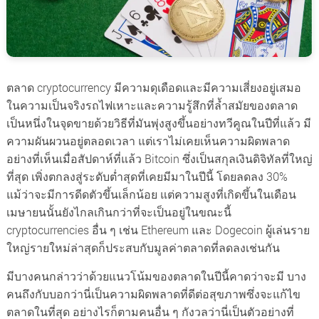
ตลาด cryptocurrency มีความดุเดือดและมีความเสี่ยงอยู่เสมอ
ในความเป็นจริงรถไฟเหาะและความรู้สึกที่ล้ำสมัยของตลาด
เป็นหนึ่งในจุดขายด้วยวิธีที่มันพุ่งสูงขึ้นอย่างทวีคูณในปีที่แล้ว มี
ความผันผวนอยู่ตลอดเวลา แต่เราไม่เคยเห็นความผิดพลาด
อย่างที่เห็นเมื่อสัปดาห์ที่แล้ว Bitcoin ซึ่งเป็นสกุลเงินดิจิทัลที่ใหญ่
ที่สุด เพิ่งตกลงสู่ระดับต่ำสุดที่เคยมีมาในปีนี้ โดยลดลง 30%
แม้ว่าจะมีการดีดตัวขึ้นเล็กน้อย แต่ความสูงที่เกิดขึ้นในเดือน
เมษายนนั้นยังไกลเกินกว่าที่จะเป็นอยู่ในขณะนี้
cryptocurrencies อื่น ๆ เช่น Ethereum และ Dogecoin ผู้เล่นราย
ใหญ่รายใหม่ล่าสุดก็ประสบกับมูลค่าตลาดที่ลดลงเช่นกัน
มีบางคนกล่าวว่าด้วยแนวโน้มของตลาดในปีนี้คาดว่าจะมี บาง
คนถึงกับบอกว่านี่เป็นความผิดพลาดที่ดีต่อสุขภาพซึ่งจะแก้ไข
ตลาดในที่สุด อย่างไรก็ตามคนอื่น ๆ กังวลว่านี่เป็นตัวอย่างที่