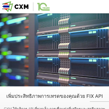
เพิ่มประสิทธิภาพการเทรดของคุณด้วย FIX API
CXM ให้บริการ API ที่รวดเร็ว การเชื่อมต่อที่เสถียรและสตรีมสภาพ