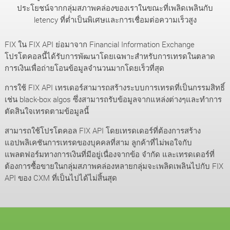
ประโยชน์จากกลุ่มสภาพคล่องของเราในขณะที่เพลิดเพลินกับ
letency ที่ต่ำเป็นพิเศษและการเชื่อมต่อความเร็วสูง
FIX ใน FIX API ย่อมาจาก Financial Information Exchange
โปรโตคอลนี้ได้รับการพัฒนาโดยเฉพาะสำหรับการเทรดในตลาด
การเงินเพื่อถ่ายโอนข้อมูลจำนวนมากโดยเร็วที่สุด
การใช้ FIX API เทรเดอร์สามารถสร้างระบบการเทรดที่เป็นกรรมสิทธิ์
เช่น black-box algos ซึ่งสามารถรับข้อมูลจากแหล่งต่างๆและทำการ
ตัดสินใจเทรดตามข้อมูลนี้
สามารถใช้โปรโตคอล FIX API โดยเทรดเดอร์ที่ต้องการสร้าง
แอปพลิเคชันการเทรดของบุคคลที่สาม ลูกค้าที่ไม่พอใจกับ
แพลตฟอร์มทางการเงินที่มีอยู่เนื่องจากข้อ จำกัด และเทรดเดอร์ที่
ต้องการซื้อขายในกลุ่มสภาพคล่องหลายกลุ่มจะเพลิดเพลินไปกับ FIX
API ของ CXM ที่เป็นไปได้ไม่สิ้นสุด