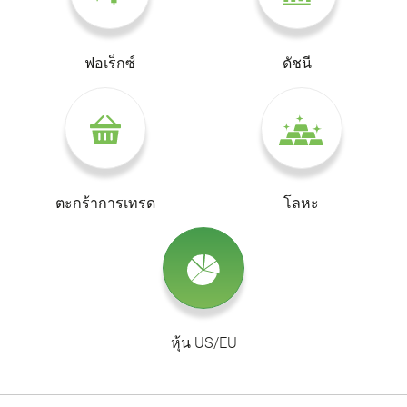
ฟอเร็กซ์
ดัชนี
ตะกร้าการเทรด
โลหะ
หุ้น US/EU