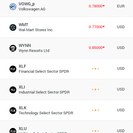
VOWG_p
0.78000
EUR
Volkswagen AG
WMT
0.77000
USD
Wal-Mart Stores Inc.
WYNN
0.85000
USD
Wynn Resorts Ltd
XLF
USD
Financial Select Sector SPDR
XLI
USD
Industrial Select Sector SPDR
XLK
USD
Technology Select Sector SPDR
XLU
USD