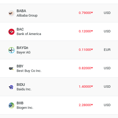
BABA
0.79000
USD
Alibaba Group
BAC
0.12000
USD
Bank of America
BAYGn
0.11000
EUR
Bayer AG
BBY
0.82000
USD
Best Buy Co Inc.
BIDU
1.40000
USD
Baidu Inc.
BIIB
2.28000
USD
Biogen Inc.