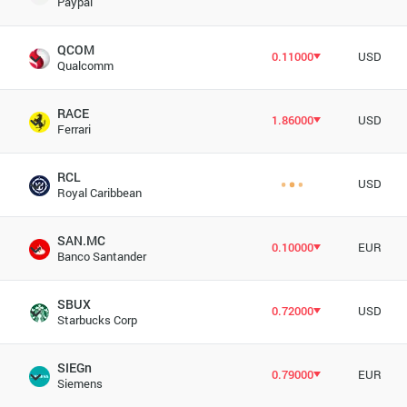
Paypal
QCOM
0.11000
USD
Qualcomm
RACE
1.86000
USD
Ferrari
RCL
USD
Royal Caribbean
SAN.MC
0.10000
EUR
Banco Santander
SBUX
0.72000
USD
Starbucks Corp
SIEGn
0.79000
EUR
Siemens