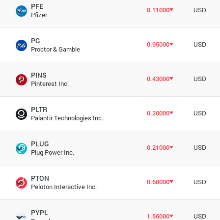
PFE
0.11000
USD
Pfizer
PG
0.95000
USD
Proctor & Gamble
PINS
0.43000
USD
Pinterest Inc.
PLTR
0.20000
USD
Palantir Technologies Inc.
PLUG
0.21000
USD
Plug Power Inc.
PTON
0.68000
USD
Peloton Interactive Inc.
PYPL
1.56000
USD