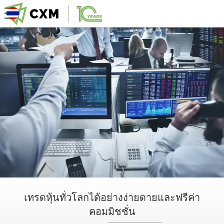
เทรดหุ้นทั่วโลกได้อย่างง่ายดายและฟรีค่า
คอมมิชชั่น