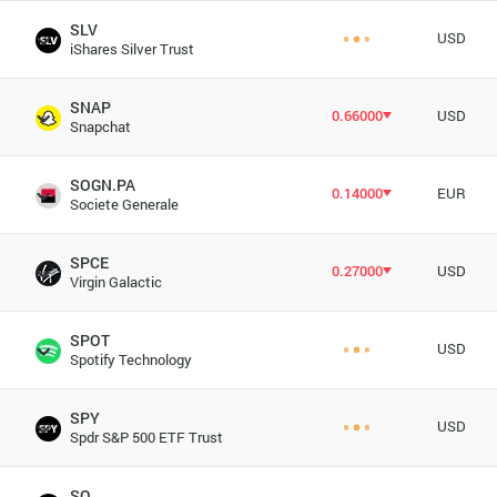
SLV
USD
iShares Silver Trust
SNAP
0.66000
USD
Snapchat
SOGN.PA
0.14000
EUR
Societe Generale
SPCE
0.27000
USD
Virgin Galactic
SPOT
USD
Spotify Technology
SPY
USD
Spdr S&P 500 ETF Trust
SQ