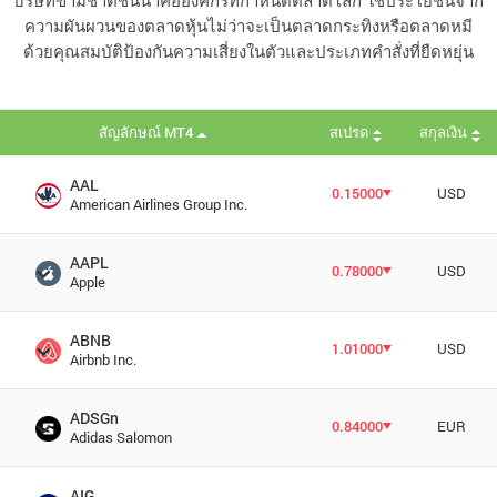
บริษัทข้ามชาติชั้นนำคือองค์กรที่กำหนดตลาดโลก ใช้ประโยชน์จาก
ความผันผวนของตลาดหุ้นไม่ว่าจะเป็นตลาดกระทิงหรือตลาดหมี
ด้วยคุณสมบัติป้องกันความเสี่ยงในตัวและประเภทคำสั่งที่ยืดหยุ่น
สัญลักษณ์ MT4
สเปรด
สกุลเงิน
AAL
0.15000
USD
American Airlines Group Inc.
AAPL
0.78000
USD
Apple
ABNB
1.01000
USD
Airbnb Inc.
ADSGn
0.84000
EUR
Adidas Salomon
AIG