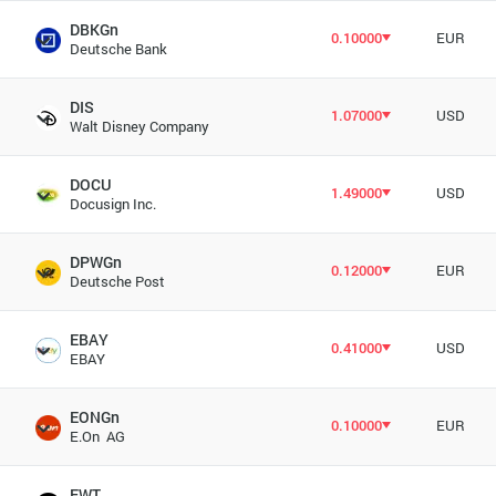
DBKGn
0.10000
EUR
Deutsche Bank
DIS
1.07000
USD
Walt Disney Company
DOCU
1.49000
USD
Docusign Inc.
DPWGn
0.12000
EUR
Deutsche Post
EBAY
0.41000
USD
EBAY
EONGn
0.10000
EUR
E.On AG
EWT