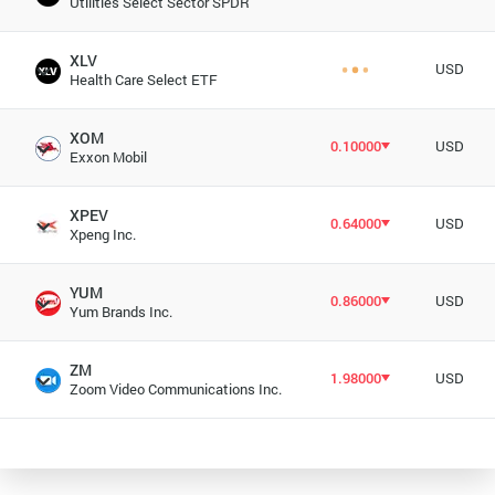
Utilities Select Sector SPDR
XLV
USD
Health Care Select ETF
XOM
0.10000
USD
Exxon Mobil
XPEV
0.64000
USD
Xpeng Inc.
YUM
0.86000
USD
Yum Brands Inc.
ZM
1.98000
USD
Zoom Video Communications Inc.