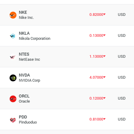
NKE
0.82000
USD
Nike Inc.
NKLA
0.13000
USD
Nikola Corporation
NTES
1.13000
USD
NetEase Inc
NVDA
4.07000
USD
NVIDIA Corp
ORCL
0.12000
USD
Oracle
PDD
0.81000
USD
Pinduoduo