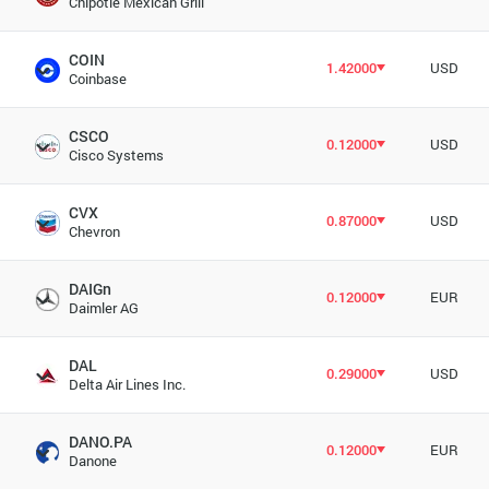
Chipotle Mexican Grill
COIN
1.42000
USD
Coinbase
CSCO
0.12000
USD
Cisco Systems
CVX
0.87000
USD
Chevron
DAIGn
0.12000
EUR
Daimler AG
DAL
0.29000
USD
Delta Air Lines Inc.
DANO.PA
0.12000
EUR
Danone