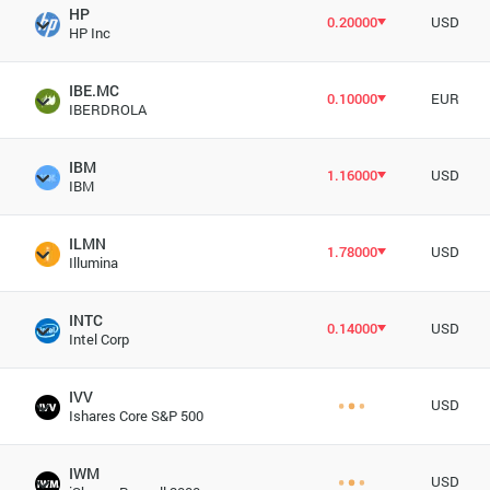
HP
0.20000
USD
HP Inc
IBE.MC
0.10000
EUR
IBERDROLA
IBM
1.16000
USD
IBM
ILMN
1.78000
USD
Illumina
INTC
0.14000
USD
Intel Corp
IVV
USD
Ishares Core S&P 500
IWM
USD