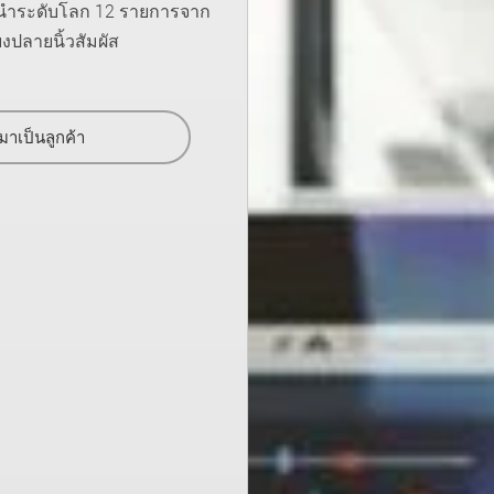
ั้นนำระดับโลก 12 รายการจาก
ปลายนิ้วสัมผัส
มาเป็นลูกค้า