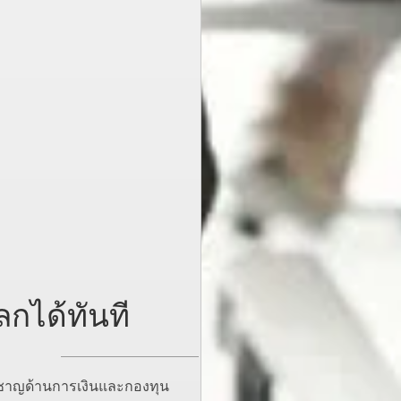
ลกได้ทันที
่ยวชาญด้านการเงินและกองทุน