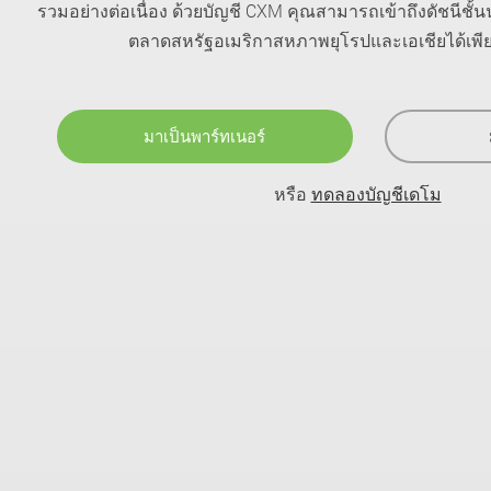
รวมอย่างต่อเนื่อง ด้วยบัญชี CXM คุณสามารถเข้าถึงดัชนีช
ตลาดสหรัฐอเมริกาสหภาพยุโรปและเอเชียได้เพียง
มาเป็นพาร์ทเนอร์
หรือ
ทดลองบัญชีเดโม