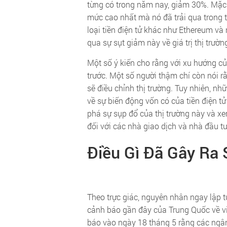
từng có trong năm nay, giảm 30%. Mặc 
mức cao nhất mà nó đã trải qua trong th
loại tiền điện tử khác như Ethereum và
qua sự sụt giảm này về giá trị thị trườ
Một số ý kiến ​​cho rằng với xu hướng 
trước. Một số người thậm chí còn nói 
sẽ điều chỉnh thị trường. Tuy nhiên, nh
về sự biến động vốn có của tiền điện t
phá sự sụp đổ của thị trường này và xem
đối với các nhà giao dịch và nhà đầu tư
Điều Gì Đã Gây Ra
Theo trực giác, nguyên nhân ngay lập t
cảnh báo gần đây của Trung Quốc về vi
báo vào ngày 18 tháng 5 rằng các ngân