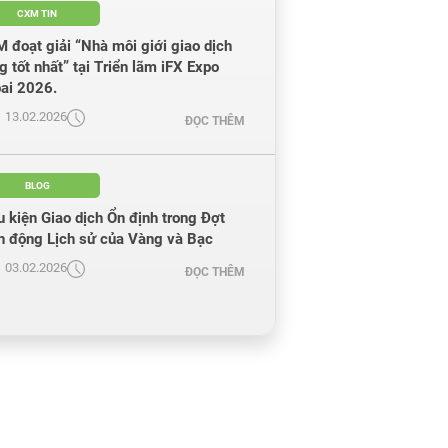
CXM TIN
 đoạt giải “Nhà môi giới giao dịch
g tốt nhất” tại Triển lãm iFX Expo
ai 2026.
13.02.2026
ĐỌC THÊM
BLOG
u kiện Giao dịch Ổn định trong Đợt
n động Lịch sử của Vàng và Bạc
03.02.2026
ĐỌC THÊM