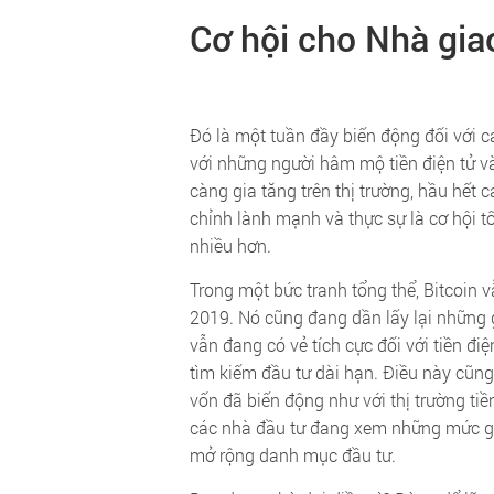
Cơ hội cho Nhà gia
Đó là một tuần đầy biến động đối với cá
với những người hâm mộ tiền điện tử và
càng gia tăng trên thị trường, hầu hết 
chỉnh lành mạnh và thực sự là cơ hội t
nhiều hơn.
Trong một bức tranh tổng thể, Bitcoin v
2019. Nó cũng đang dần lấy lại những 
vẫn đang có vẻ tích cực đối với tiền điệ
tìm kiếm đầu tư dài hạn. Điều này cũng
vốn đã biến động như với thị trường ti
các nhà đầu tư đang xem những mức gi
mở rộng danh mục đầu tư.