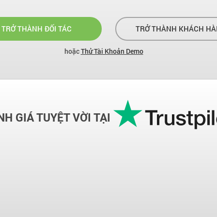
TRỞ THÀNH ĐỐI TÁC
TRỞ THÀNH KHÁCH HÀ
hoặc
Thử Tài Khoản Demo
H GIÁ TUYỆT VỜI TẠI