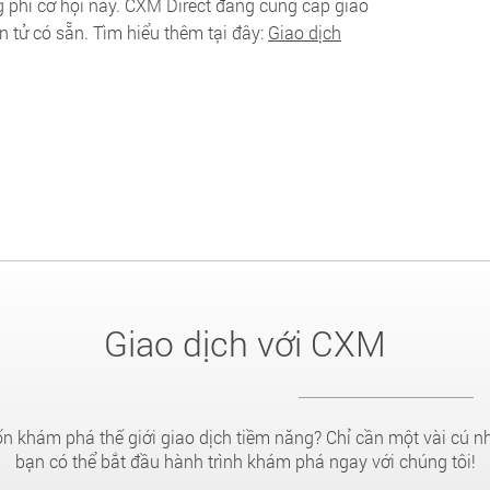
g phí cơ hội này. CXM Direct đang cung cấp giao
iện tử có sẵn. Tìm hiểu thêm tại đây:
Giao dịch
Giao dịch với CXM
 khám phá thế giới giao dịch tiềm năng? Chỉ cần một vài cú n
bạn có thể bắt đầu hành trình khám phá ngay với chúng tôi!