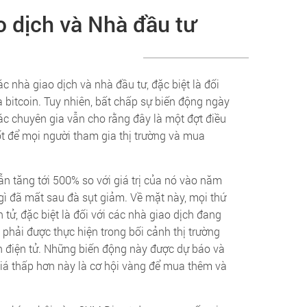
o dịch và Nhà đầu tư
c nhà giao dịch và nhà đầu tư, đặc biệt là đối
 bitcoin. Tuy nhiên, bất chấp sự biến động ngày
các chuyên gia vẫn cho rằng đây là một đợt điều
ốt để mọi người tham gia thị trường và mua
ẫn tăng tới 500% so với giá trị của nó vào năm
gì đã mất sau đà sụt giảm. Về mặt này, mọi thứ
n tử, đặc biệt là đối với các nhà giao dịch đang
 phải được thực hiện trong bối cảnh thị trường
ền điện tử. Những biến động này được dự báo và
á thấp hơn này là cơ hội vàng để mua thêm và