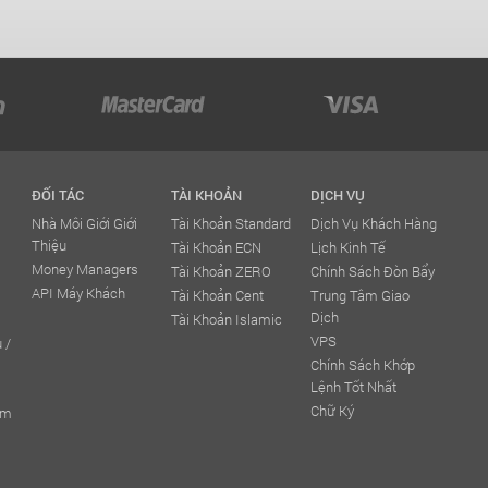
ĐỐI TÁC
TÀI KHOẢN
DỊCH VỤ
Nhà Môi Giới Giới
Tài Khoản Standard
Dịch Vụ Khách Hàng
Thiệu
Tài Khoản ECN
Lịch Kinh Tế
Money Managers
Tài Khoản ZERO
Chính Sách Đòn Bẩy
API Máy Khách
Tài Khoản Cent
Trung Tâm Giao
Dịch
Tài Khoản Islamic
VPS
 /
Chính Sách Khớp
Lệnh Tốt Nhất
Chữ Ký
ếm