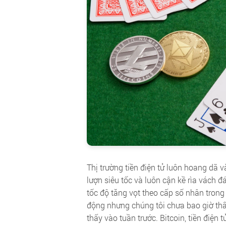
Thị trường tiền điện tử luôn hoang dã và
lượn siêu tốc và luôn cận kề rìa vách 
tốc độ tăng vọt theo cấp số nhân tron
động nhưng chúng tôi chưa bao giờ thấ
thấy vào tuần trước. Bitcoin, tiền điện