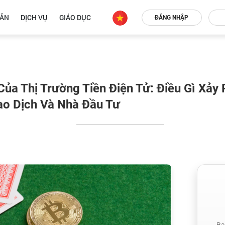
OẢN
DỊCH VỤ
GIÁO DỤC
ĐĂNG NHẬP
ủa Thị Trường Tiền Điện Tử: Điều Gì Xảy 
ao Dịch Và Nhà Đầu Tư
Bạ