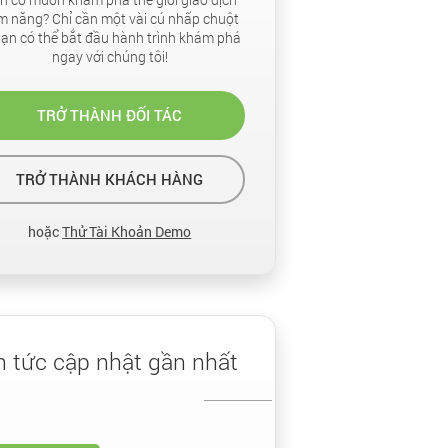
ềm năng? Chỉ cần một vài cú nhấp chuột
bạn có thể bắt đầu hành trình khám phá
ngay với chúng tôi!
TRỞ THÀNH ĐỐI TÁC
TRỞ THÀNH KHÁCH HÀNG
hoặc
Thử Tài Khoản Demo
in tức cập nhật gần nhất