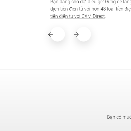
Bạn đang chờ đợi điều gì? Đừng để lãn
dịch tiền điện tử với hơn 48 loại tiền đ
tiền điện tử với CXM Direct
.
Bạn có muốn