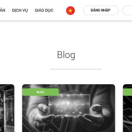
OẢN
DỊCH VỤ
GIÁO DỤC
ĐĂNG NHẬP
Blog
BLOG