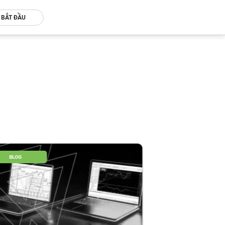
BẮT ĐẦU
BLOG
BLOG