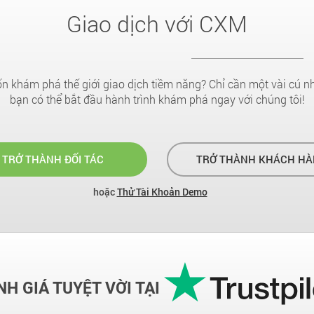
Giao dịch với CXM
 khám phá thế giới giao dịch tiềm năng? Chỉ cần một vài cú n
bạn có thể bắt đầu hành trình khám phá ngay với chúng tôi!
TRỞ THÀNH ĐỐI TÁC
TRỞ THÀNH KHÁCH HÀ
hoặc
Thử Tài Khoản Demo
H GIÁ TUYỆT VỜI TẠI