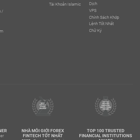
Dịch
Tài Khoản Islamic
VPS
 /
Chính Sách Khớp
Lệnh Tốt Nhất
Chữ Ký
ếm
NER
NHÀ MÔI GIỚI FOREX
TOP 100 TRUSTED
cer
FINTECH TỐT NHẤT
FINANCIAL INSTITUTIONS