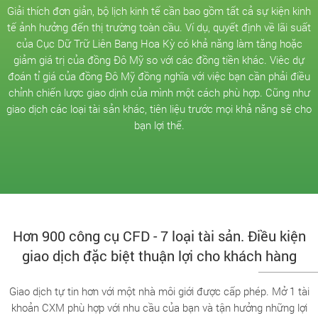
Giải thích đơn giản, bộ lịch kinh tế cần bao gồm tất cả sự kiện kinh
tế ảnh hưởng đến thị trường toàn cầu. Ví dụ, quyết định về lãi suất
của Cục Dữ Trữ Liên Bang Hoa Kỳ có khả năng làm tăng hoặc
giảm giá trị của đồng Đô Mỹ so với các đồng tiền khác. Viêc dự
đoán tỉ giá của đồng Đô Mỹ đồng nghĩa với việc bạn cần phải điều
chỉnh chiến lược giao dịnh của mình một cách phù hợp. Cũng như
giao dịch các loại tài sản khác, tiên liệu trước mọi khả năng sẽ cho
bạn lợi thế.
Hơn 900 công cụ CFD - 7 loại tài sản. Điều kiện
giao dịch đặc biệt thuận lợi cho khách hàng
Giao dịch tự tin hơn với một nhà môi giới được cấp phép. Mở 1 tài
khoản CXM phù hợp với nhu cầu của bạn và tận hưởng những lợi