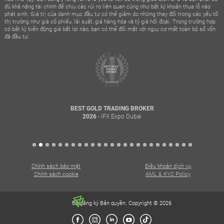
đủ khả năng tài chính để chịu các rủi ro liên quan cũng như bất kỳ khoản thua lỗ nào
phát sinh. Giá trị của danh mục đầu tư có thể giảm do những thay đổi trong các yếu tố
thị trường như giá cổ phiếu, lãi suất, giá hàng hóa và tỷ giá hối đoái. Trong trường hợp
có bất kỳ biến động giá bất lợi nào, bạn có thể đối mặt với nguy cơ mất toàn bộ số vốn
đã đầu tư.
BEST GOLD TRADING BROKER
- iFX Expo Dubai
2026
Chính sách bảo mật
Điều khoản dịch vụ
Chính sách cookie
AML & KYC Policy
Đã đăng ký Bản quyền. Copyright © 2026