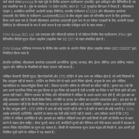
फर्म संदर्भ संख्या ६१२२३३ के तहत यूके के वित्तीय आचरण प्राधिकरण (एफसीए) द्वारा अधिकृत और विनियमित है) का
एक व्यापारिक नाम है। यूके के कार्यालय 13 लेडेन स्ट्रीट, लंदन E1 7LE यूनाइटेड किंगडम में स्थित हैं। सीएक्सएम
प्राइम 2 असंबंधित कंपनियों, अल्केमी प्राइम लिमिटेड, एफसीए पंजीकरण 612233 और सीएक्सएम डायरेक्ट
एलएलसी, सेंट विंसेंट के पंजीकरण 444एलएलसी2020 के बीच संयुक्त उद्यम को परिभाषित करने के लिए इस्तेमाल
किया जाने वाला नाम है, जिसमें सीएक्सएम डायरेक्ट एलएलसी मुख्य रूप से उन पेशेवर ग्राहकों के लिए अल्केमी प्राइम
लिमिटेड के परिचयकर्ता के रूप में कार्य करता है एक एफसीए पंजीकृत फर्म के साथ व्यापार।
CXM Group (SC) Ltd. एक एफएक्स और सीएफडी ब्रोकर है जो सेशेल्स वित्तीय सेवा प्राधिकरण (FSA) द्वारा
विनियमित विदेशी मुद्रा डीलर लाइसेंस (लाइसेंस नंबर SD 231) के तहत संचालित होता है।
CXM Global मॉरीशस गणराज्य के वित्तीय सेवा आयोग के अंतर्गत निवेश डीलर लाइसेंस संख्या GB21026337 द्वारा
नियंत्रित किया जाता है .
क्षेत्रीय प्रतिबंध: सीएक्सएम डायरेक्ट एलएलसी अल्जीरिया, यूएसए, कनाडा, चीन, ईरान, सीरिया, उत्तर कोरिया, म्यांमार,
सूडान और सीरिया के निवासियों को सेवाएं प्रदान नहीं करता है।
जोखिम चेतावनी: विदेशी मुद्रा, क्रिप्टोकरेंसी और CFD ट्रेडिंग में उच्च स्तर का जोखिम होता है, जो सभी निवेशकों के
लिए उपयुक्त नहीं हो सकता। ट्रेडिंग का निर्णय लेने से पहले अपने निवेश उद्देश्यों, अनुभव के स्तर और जोखिम
सहनशीलता पर सावधानीपूर्वक विचार करें। पिछला प्रदर्शन भविष्य के परिणामों का संकेत नहीं है। कृपया याद रखें कि
आप अपने प्रारंभिक निवेश का कुछ हिस्सा या पूरा निवेश खो सकते हैं; ऐसी धनराशि का निवेश न करें जिसे खोने की आप
क्षमता नहीं रखते। विभिन्न प्रकार के निवेश और परिसंपत्तियों में जोखिम के अलग-अलग स्तर होते हैं, और इस बात का
कोई आश्वासन नहीं है कि किसी विशेष निवेश, रणनीति या उत्पाद का भविष्य का प्रदर्शन लाभदायक होगा। इस बात का भी
कोई आश्वासन नहीं है कि किसी निवेश का प्रदर्शन या उससे संबंधित कोई समान गतिविधि आपके या आपके पोर्टफोलियो
के लिए उपयुक्त होगी। CFD ट्रेडिंग में लाभ की कोई गारंटी नहीं है और न ही हानि से बचने की कोई गारंटी है। CXM,
उसके कर्मचारी, प्रतिनिधि, सहयोगी या समान पक्ष ऐसी कोई गारंटी नहीं दे सकते। आप स्वीकार करते हैं कि CFD
ट्रेडिंग में जोखिम अंतर्निहित हैं और आपको इन संबंधित जोखिमों तथा होने वाली किसी भी हानि को वित्तीय रूप से वहन
करने में सक्षम होना चाहिए। शेयर मूल्यों, ब्याज दरों, कमोडिटी मूल्यों और विनिमय दरों जैसे बाजार कारकों में बदलाव के
कारण निवेश पोर्टफोलियो का मूल्य घट सकता है। किसी भी नकारात्मक मूल्य उतार-चढ़ाव की स्थिति में, आप अपनी पूरी
निवेशित पूंजी खोने के जोखिम में पड़ सकते हैं।