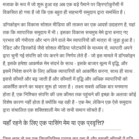
मजाक के रूप में जो शुरू हुआ वह अब एक बड़े पैमाने पर क्रिप्टोकुरेंसी में
विकसित हो गया है जो कि एक बहुत ही सहभागी समुदाय द्वारा समर्थित है।
डॉगकोइन का विकास सोशल मीडिया की ताकत का एक आदर्श उदाहरण है, यहां
तक ​​कि व्यापारिक समुदाय में भी। इसका विकास सचमुच मेमे द्वारा बनाए गए
प्रभाव की गंभीरता और भाग लेने वाले मेम व्यापारियों की मात्रा से जुड़ा हुआ है।
रेडिट और डिस्कॉर्ड जैसे सोशल मीडिया प्लेटफॉर्म के माध्यम से, व्यापारी अपने
द्वारा चुनी गई संपत्ति को पंप करने का निर्णय लेते हैं - जो इस मामले में डॉगकोइन
है, इसके हमेशा आकर्षक मेम संदर्भ के साथ - इसके बाजार मूल्य में वृद्धि, और
इसमें निवेश करने के लिए अधिक व्यापारियों को आकर्षित करना, साथ ही साथ .
इससे कीमतें और बढ़ जाती हैं और कीमतों में वृद्धि और अधिक व्यापारियों को
आकर्षित करने का चक्र शुरू हो जाता है। लक्ष्य सबसे अधिक बार मनमाना
होता है, एक निश्चित संपत्ति की उस कीमत तक पहुंचने की इच्छा के अलावा कोई
विशेष कारण नहीं होता है क्योंकि यह वही है - एक मेम, लेकिन एक ऐसे समुदाय
द्वारा संचालित एक शक्तिशाली मेम जो सभी समान सोचते हैं।
यहाँ
रहने
के
लिए
एक
पासिंग
मेम
या
एक
प्रवृत्ति
?
जिस तरह से यह एक निम्नलिखित प्राप्त कर रहा है और इसकी कीमतों में वृद्धि