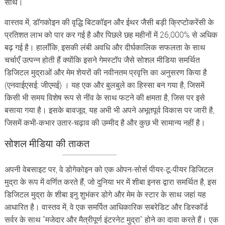
साथ।
वास्तव में, डॉगकोइन की वृद्धि बिटकॉइन और ईथर जैसी बड़ी क्रिप्टोकरेंसी के
प्रतिशत लाभ को पार कर गई है और पिछले छह महीनों में 26,000% से अधिक
बढ़ गई है। हालाँकि, इसकी लंबी अवधि और दीर्घकालिक सफलता के साथ
चर्चाएँ उत्पन्न होती हैं क्योंकि इसने गेमस्टॉप जैसे सोशल मीडिया समर्थित
डिजिटल मुद्राओं और मेम शेयरों की नवीनतम प्रवृत्ति का अनुसरण किया है
(एनवाईएसई: जीएमई) । यह एक और बुलबुले का हिस्सा बन गया है, जिसमें
किसी भी समय विशेष रूप से नींव के साथ फटने की क्षमता है, जिस पर इसे
बसाया गया है। इसके बावजूद, यह अभी भी अपने अभूतपूर्व विकास पर जारी है,
जिसमें कभी-कभार उतार-चढ़ाव की उम्मीद है और कुछ भी सामान्य नहीं है।
सोशल
मीडिया
की
ताकत
अपनी वेबसाइट पर, वे डोगेकोइन को एक ओपन-सोर्स पीयर-टू-पीयर डिजिटल
मुद्रा के रूप में वर्णित करते हैं, जो दुनिया भर में शीबा इनस द्वारा समर्थित है, इस
डिजिटल मुद्रा के शीबा इनु शुभंकर डोगे और मेम के स्टार के साथ जहां यह
आधारित है। वास्तव में, वे एक समर्पित आधिकारिक सबरेडिट और डिस्कॉर्ड
सर्वर के साथ "मजेदार और मैत्रीपूर्ण इंटरनेट मुद्रा" होने का दावा करते हैं। एक