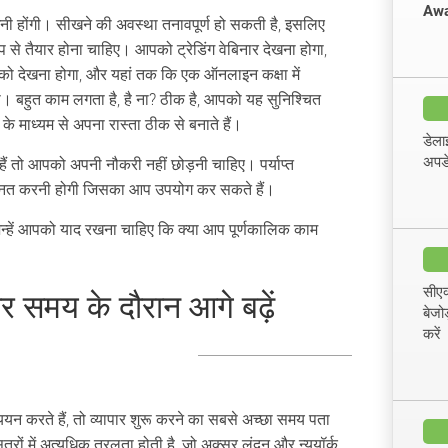
Awa
ीखनी होंगी। सीखने की अवस्था तनावपूर्ण हो सकती है, इसलिए
से तैयार होना चाहिए। आपको ट्रेडिंग वेबिनार देखना होगा,
ं को देखना होगा, और यहां तक ​​कि एक ऑनलाइन कक्षा में
गा। बहुत काम लगता है, है ना? ठीक है, आपको यह सुनिश्चित
माध्यम से अपना रास्ता ठीक से बनाते हैं।
डेला
अपड
 हैं तो आपको अपनी नौकरी नहीं छोड़नी चाहिए। पर्याप्त
ेहनत करनी होगी जिसका आप उपयोग कर सकते हैं।
, जिन्हें आपको याद रखना चाहिए कि क्या आप पूर्णकालिक काम
सीएक
जार समय के दौरान आगे बढ़ें
बेजो
करें
यन करते हैं, तो व्यापार शुरू करने का सबसे अच्छा समय पता
्रों में अत्यधिक तरलता होती है, जो अक्सर लंदन और न्यूयॉर्क