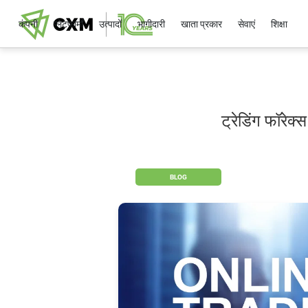
कंपनी
प्लेटफार्मों
उत्पादों
भागीदारी
खाता प्रकार
सेवाएं
शिक्षा
ट्रेडिंग फॉरेक
BLOG