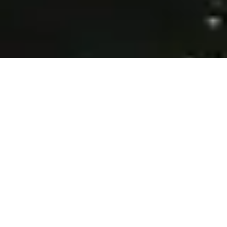
Opera con un bróker
regulado a nivel global