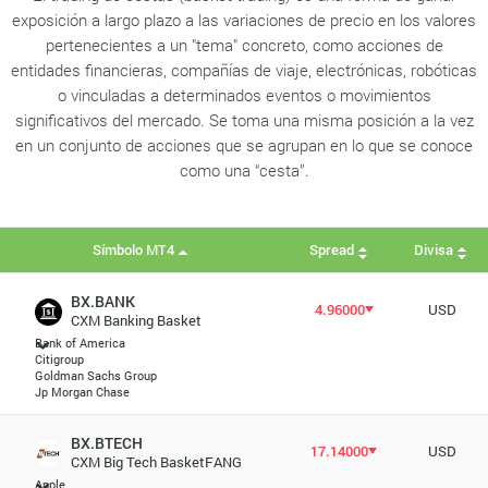
exposición a largo plazo a las variaciones de precio en los valores
pertenecientes a un "tema" concreto, como acciones de
entidades financieras, compañías de viaje, electrónicas, robóticas
o vinculadas a determinados eventos o movimientos
significativos del mercado. Se toma una misma posición a la vez
en un conjunto de acciones que se agrupan en lo que se conoce
como una “cesta”.
Símbolo MT4
Spread
Divisa
BX.BANK
4.96000
USD
CXM Banking Basket
Bank of America
Citigroup
Goldman Sachs Group
Jp Morgan Chase
BX.BTECH
17.14000
USD
CXM Big Tech BasketFANG
Apple