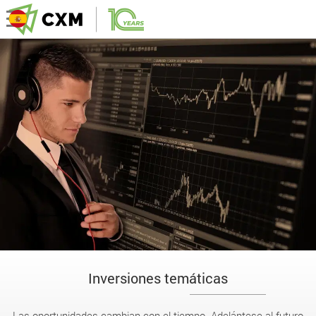
Inversiones temáticas
Las oportunidades cambian con el tiempo. Adelántese al futuro