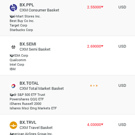
BX.PPL
2.55000
USD
CXM Consumer Basket
Wal-Mart Stores Inc.
Best Buy Co Inc.
Target Corp
Starbucks Corp
BX.SEMI
2.69000
USD
CXM Semi Basket
NVIDIA Corp
Qualcomm
Intel Corp
IBM
BX.TOTAL
USD
CXM Total Market Basket
Spdr S&P 500 ETF Trust
Powershares QQQ ETF
iShares Russell 2000
Ishares Msci Emg Markets ETF
BX.TRVL
4.03000
USD
CXM Travel Basket
American Airlines Group Inc.