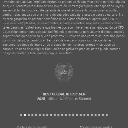
inversiones o activos implican diferentes grados de riesgo, y no existe garantía alguna
de que el rendimiento futuro de una inversión, estrategia o producto específico vaya a
ser rentable. Tampoco existe garantía de que el rendimiento o cualquier actividad
similar relacionada con una inversión sea adecuado para usted o para su cartera. No
existen garantías de obtener beneficios ni de evitar pérdidas al operar con CFD. Ni
CXM ni sus empleados, representantes, afiliados o partes similares pueden ofrecer
tales garantías. Usted acepta que los riesgos son inherentes a la negociación de CFD
y que debe contar con la capacidad financiera necesaria para asumir dichos riesgos y
soportar cualquier pérdida que se produzca. El valor de una cartera de inversión puede
disminuir debido a cambios en factores de mercado como los precios de las
acciones, los tipos de interés, los precios de las materias primas y los tipos de
cambio. En caso de cualquier fluctuación negativa de precios, usted puede correr el
riesgo de perder la totalidad del capital invertido.
BEST GLOBAL IB PARTNER
- Affiliate & Influencer Summit
2025
Política de privacidad
Condiciones generales