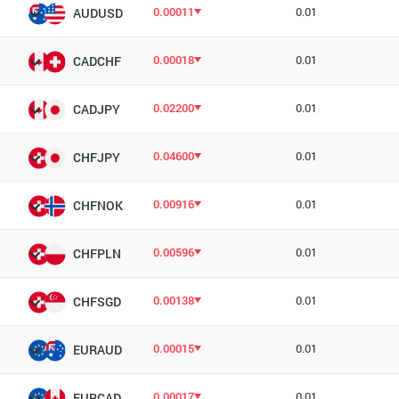
0.00011
0.01
AUDUSD
0.00018
0.01
CADCHF
0.02200
0.01
CADJPY
0.04600
0.01
CHFJPY
0.00916
0.01
CHFNOK
0.00596
0.01
CHFPLN
0.00138
0.01
CHFSGD
0.00015
0.01
EURAUD
0.00017
0.01
EURCAD