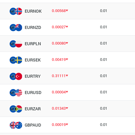
0.00568
0.01
EURNOK
0.00027
0.01
EURNZD
0.00080
0.01
EURPLN
0.00419
0.01
EURSEK
0.31111
0.01
EURTRY
0.00004
0.01
EURUSD
0.01343
0.01
EURZAR
0.00019
0.01
GBPAUD