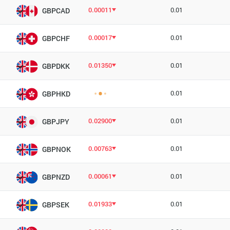
0.00011
0.01
GBPCAD
0.00017
0.01
GBPCHF
0.01350
0.01
GBPDKK
0.01
GBPHKD
0.02900
0.01
GBPJPY
0.00763
0.01
GBPNOK
0.00061
0.01
GBPNZD
0.01933
0.01
GBPSEK