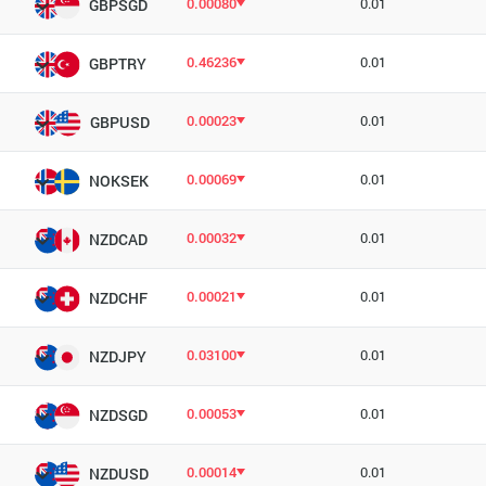
0.00080
0.01
GBPSGD
0.46236
0.01
GBPTRY
0.00023
0.01
GBPUSD
0.00069
0.01
NOKSEK
0.00032
0.01
NZDCAD
0.00021
0.01
NZDCHF
0.03100
0.01
NZDJPY
0.00053
0.01
NZDSGD
0.00014
0.01
NZDUSD