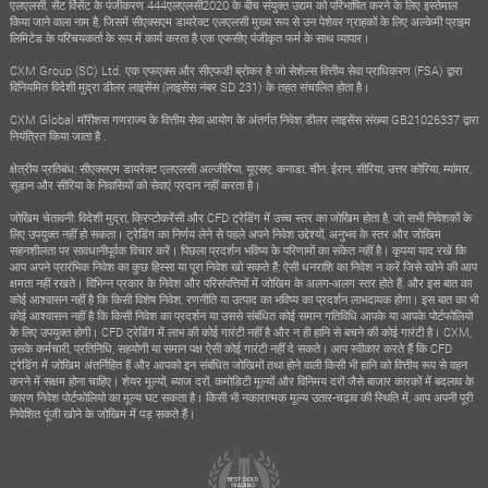
एलएलसी, सेंट विंसेंट के पंजीकरण 444एलएलसी2020 के बीच संयुक्त उद्यम को परिभाषित करने के लिए इस्तेमाल
किया जाने वाला नाम है, जिसमें सीएक्सएम डायरेक्ट एलएलसी मुख्य रूप से उन पेशेवर ग्राहकों के लिए अल्केमी प्राइम
लिमिटेड के परिचयकर्ता के रूप में कार्य करता है एक एफसीए पंजीकृत फर्म के साथ व्यापार।
CXM Group (SC) Ltd. एक एफएक्स और सीएफडी ब्रोकर है जो सेशेल्स वित्तीय सेवा प्राधिकरण (FSA) द्वारा
विनियमित विदेशी मुद्रा डीलर लाइसेंस (लाइसेंस नंबर SD 231) के तहत संचालित होता है।
CXM Global मॉरीशस गणराज्य के वित्तीय सेवा आयोग के अंतर्गत निवेश डीलर लाइसेंस संख्या GB21026337 द्वारा
नियंत्रित किया जाता है .
क्षेत्रीय प्रतिबंध: सीएक्सएम डायरेक्ट एलएलसी अल्जीरिया, यूएसए, कनाडा, चीन, ईरान, सीरिया, उत्तर कोरिया, म्यांमार,
सूडान और सीरिया के निवासियों को सेवाएं प्रदान नहीं करता है।
जोखिम चेतावनी: विदेशी मुद्रा, क्रिप्टोकरेंसी और CFD ट्रेडिंग में उच्च स्तर का जोखिम होता है, जो सभी निवेशकों के
लिए उपयुक्त नहीं हो सकता। ट्रेडिंग का निर्णय लेने से पहले अपने निवेश उद्देश्यों, अनुभव के स्तर और जोखिम
सहनशीलता पर सावधानीपूर्वक विचार करें। पिछला प्रदर्शन भविष्य के परिणामों का संकेत नहीं है। कृपया याद रखें कि
आप अपने प्रारंभिक निवेश का कुछ हिस्सा या पूरा निवेश खो सकते हैं; ऐसी धनराशि का निवेश न करें जिसे खोने की आप
क्षमता नहीं रखते। विभिन्न प्रकार के निवेश और परिसंपत्तियों में जोखिम के अलग-अलग स्तर होते हैं, और इस बात का
कोई आश्वासन नहीं है कि किसी विशेष निवेश, रणनीति या उत्पाद का भविष्य का प्रदर्शन लाभदायक होगा। इस बात का भी
कोई आश्वासन नहीं है कि किसी निवेश का प्रदर्शन या उससे संबंधित कोई समान गतिविधि आपके या आपके पोर्टफोलियो
के लिए उपयुक्त होगी। CFD ट्रेडिंग में लाभ की कोई गारंटी नहीं है और न ही हानि से बचने की कोई गारंटी है। CXM,
उसके कर्मचारी, प्रतिनिधि, सहयोगी या समान पक्ष ऐसी कोई गारंटी नहीं दे सकते। आप स्वीकार करते हैं कि CFD
ट्रेडिंग में जोखिम अंतर्निहित हैं और आपको इन संबंधित जोखिमों तथा होने वाली किसी भी हानि को वित्तीय रूप से वहन
करने में सक्षम होना चाहिए। शेयर मूल्यों, ब्याज दरों, कमोडिटी मूल्यों और विनिमय दरों जैसे बाजार कारकों में बदलाव के
कारण निवेश पोर्टफोलियो का मूल्य घट सकता है। किसी भी नकारात्मक मूल्य उतार-चढ़ाव की स्थिति में, आप अपनी पूरी
निवेशित पूंजी खोने के जोखिम में पड़ सकते हैं।